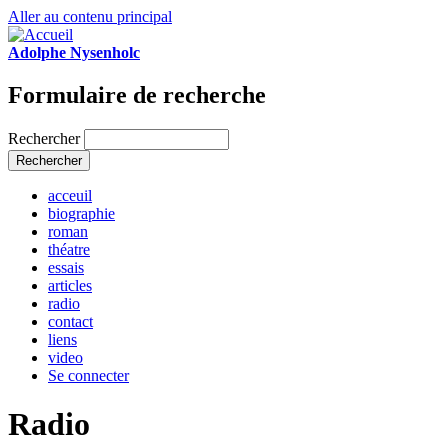
Aller au contenu principal
Adolphe Nysenholc
Formulaire de recherche
Rechercher
acceuil
biographie
roman
théatre
essais
articles
radio
contact
liens
video
Se connecter
Radio